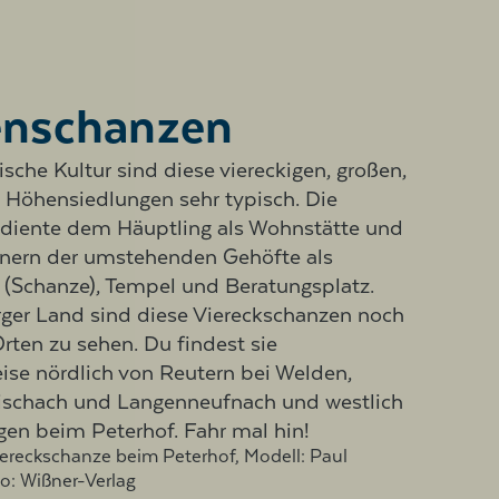
enschanzen
tische Kultur sind diese viereckigen, großen,
n Höhensiedlungen sehr typisch. Die
 diente dem Häuptling als Wohnstätte und
ern der umstehenden Gehöfte als
 (Schanze), Tempel und Beratungsplatz.
ger Land sind diese Viereckschanzen noch
rten zu sehen. Du findest sie
ise nördlich von Reutern bei Welden,
ischach und Langenneufnach und westlich
gen beim Peterhof. Fahr mal hin!
iereckschanze beim Peterhof, Modell: Paul
to: Wißner-Verlag