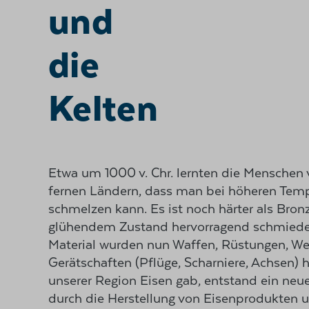
und
die
Kelten
Etwa um 1000 v. Chr. lernten die Menschen
fernen Ländern, dass man bei höheren Temp
schmelzen kann. Es ist noch härter als Bronz
glühendem Zustand hervorragend schmiede
Material wurden nun Waffen, Rüstungen, W
Gerätschaften (Pflüge, Scharniere, Achsen) he
unserer Region Eisen gab, entstand ein neu
durch die Herstellung von Eisenprodukten 