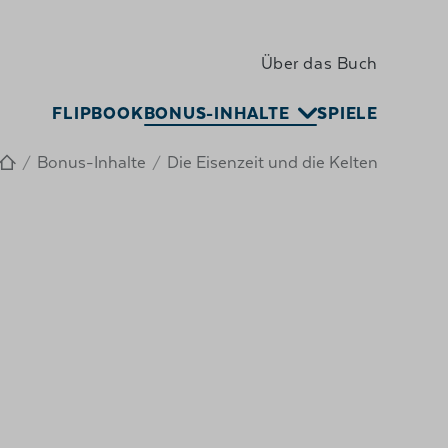
Über das Buch
FLIPBOOK
BONUS-INHALTE
SPIELE
Bonus-Inhalte
Die Eisenzeit und die Kelten
/
/