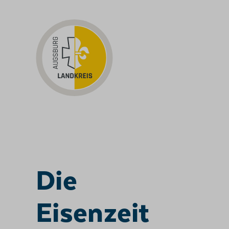
ZUM INHALT SPRINGEN
Die
Eisenzeit