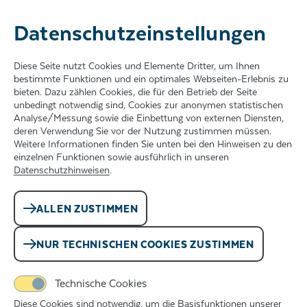
Datenschutz­einstellungen
ZUM INHALT SPRINGEN
Diese Seite nutzt Cookies und Elemente Dritter, um Ihnen
bestimmte Funktionen und ein optimales Webseiten-Erlebnis zu
bieten. Dazu zählen Cookies, die für den Betrieb der Seite
unbedingt notwendig sind, Cookies zur anonymen statistischen
Analyse/Messung sowie die Einbettung von externen Diensten,
deren Verwendung Sie vor der Nutzung zustimmen müssen.
Weitere Informationen finden Sie unten bei den Hinweisen zu den
einzelnen Funktionen sowie ausführlich in unseren
Reformation
Datenschutzhinweisen
.
und
ALLEN ZUSTIMMEN
30-
NUR TECHNISCHEN COOKIES ZUSTIMMEN
jähriger
Technische Cookies
Diese Cookies sind notwendig, um die Basisfunktionen unserer