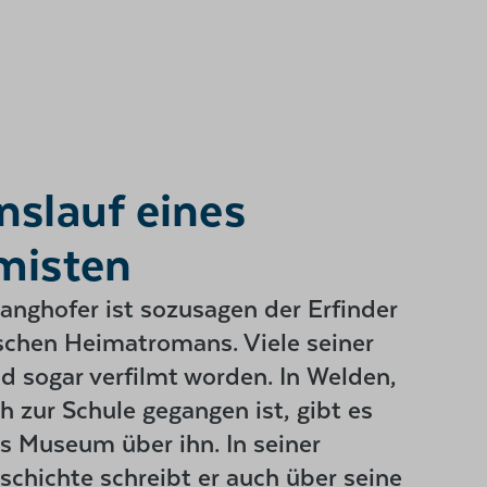
nslauf eines
misten
nghofer ist sozusagen der Erfinder
schen Heimatromans. Viele seiner
d sogar verfilmt worden. In Welden,
h zur Schule gegangen ist, gibt es
es Museum über ihn. In seiner
chichte schreibt er auch über seine