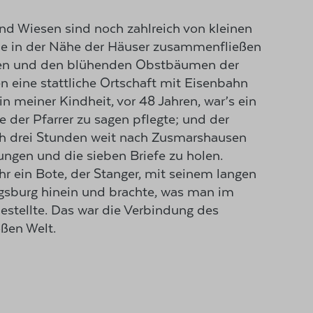
und Wiesen sind noch zahlreich von kleinen
ie in der Nähe der Häuser zusammenfließen
en und den blühenden Obstbäumen der
n eine stattliche Ortschaft mit Eisenbahn
n meiner Kindheit, vor 48 Jahren, war’s ein
 der Pfarrer zu sagen pflegte; und der
ch drei Stunden weit nach Zusmarshausen
oßen Welt.