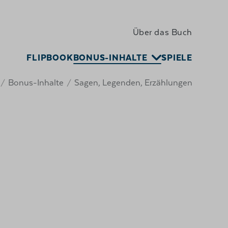
Über das Buch
FLIPBOOK
BONUS-INHALTE
SPIELE
Bonus-Inhalte
Sagen, Legenden, Erzählungen
/
/