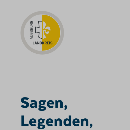
ZUM INHALT SPRINGEN
Sagen,
Legenden,