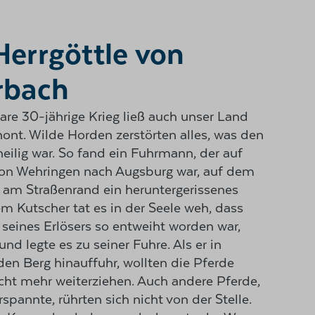
Herrgöttle von
rbach
are 30-jährige Krieg ließ auch unser Land
hont. Wilde Horden zerstörten alles, was den
ilig war. So fand ein Fuhrmann, der auf
n Wehringen nach Augsburg war, auf dem
 am Straßenrand ein heruntergerissenes
em Kutscher tat es in der Seele weh, dass
 seines Erlösers so entweiht worden war,
und legte es zu seiner Fuhre. Als er in
en Berg hinauffuhr, wollten die Pferde
icht mehr weiterziehen. Auch andere Pferde,
spannte, rührten sich nicht von der Stelle.