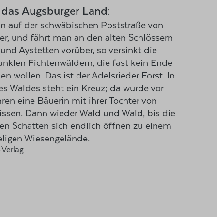
 das Augsburger Land:
auf der schwäbischen Poststraße von
er, und fährt man an den alten Schlössern
nd Aystetten vorüber, so versinkt die
unklen Fichtenwäldern, die fast kein Ende
 wollen. Das ist der Adelsrieder Forst. In
es Waldes steht ein Kreuz; da wurde vor
ren eine Bäuerin mit ihrer Tochter von
issen. Dann wieder Wald und Wald, bis die
en Schatten sich endlich öffnen zu einem
eligen Wiesengelände.
-Verlag